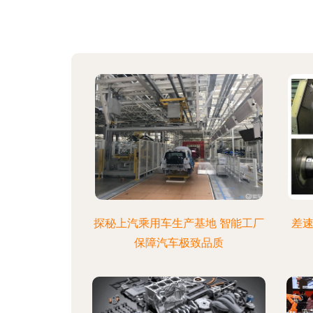
探秘上汽乘用车生产基地 智能工厂
差速
保障汽车极致品质