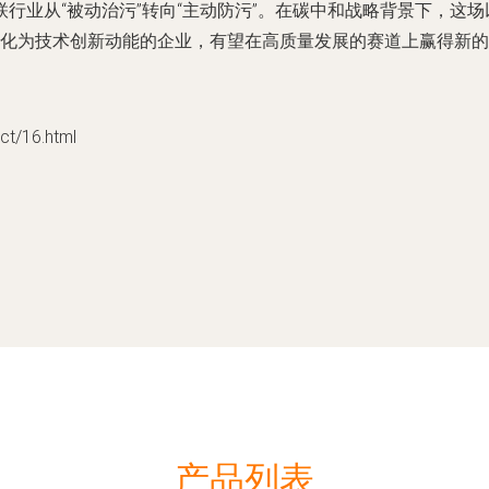
行业从“被动治污”转向“主动防污”。在碳中和战略背景下，这
转化为技术创新动能的企业，有望在高质量发展的赛道上赢得新
/16.html
产品列表