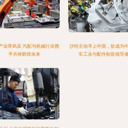
产业带风采 汽配与机械行业携
沙特主动寻上中国，欲成为
手共铸辉煌未来
车工业与配件制造领导