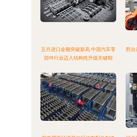
五月进口金额突破新高 中国汽车零
邢台
部件行业迈入结构性升级关键期