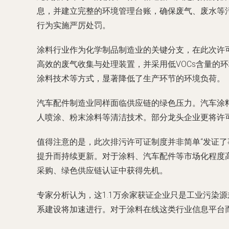
息，并建立完整的环境管理台账，确保废气、废水等
行为实施严厉处罚。
涂料行业作为化学制品制造业的关键分支，在此次许
高效的废气收集与处理装置，并采用低VOCs含量的环境
涂料技术等方式，显著降低了生产环节的环境负荷。
汽车配件制造业同样面临供应链的绿色压力。汽车涂
人喷涂、粉末涂料等清洁技术。部分龙头企业更将许
值得注意的是，此次排污许可证制度并非简单“发证
提升而持续更新。对于涂料、汽车配件等市场化程度高
采购、绿色供应链认证中获得先机。
专家分析认为，这1.1万余家获证企业只是工业污染
系建设将加速进行。对于涂料在线这类行业信息平台