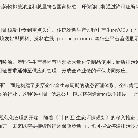
污染物排放浓度和总量符合国家标准。环保部门将通过许可证编码
可证核发中受到重点关注。传统涂料生产过程中产生的VOCs（
友好型原料。涂料在线（coatingol.com）等行业平台监
料喷涂、塑料件生产等环节均涉及大量化学制品使用，新版排污
可证要求延伸至供应商管理，形成全产业链的环保协同效应。
了事”，而是构建了贯穿企业全生命周期的动态管理体系。企业需
的行业，这种“许可证+信息公开”模式将创造新的竞争维度——
源规范化管理的开端。随着《“十四五”生态环保规划》的深入推
而言，未来既需要持续解读环保政策动向，也可探索搭建排污技