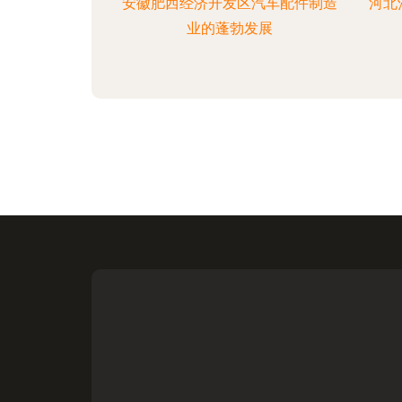
安徽肥西经济开发区汽车配件制造
河北
业的蓬勃发展