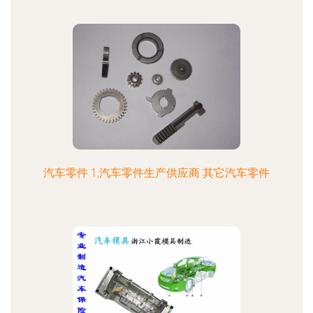
汽车零件 1,汽车零件生产供应商 其它汽车零件