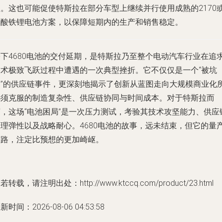
坚。这也可能促使特斯拉在部分车型上继续并行使用成熟的2170
磷酸铁锂电池方案，以保障短期内的生产和销售稳定。
松下4680电池的交付延期，是特斯拉乃至整个电动汽车行业在追
技术极致飞跃过程中遭遇的一次典型挫折。它不仅仅是一个“被坑
了”的供应链事件，更深刻地揭示了创新从蓝图走向大规模商业化
必须克服的制造复杂性、供应链协同与时间成本。对于特斯拉而
言，这场“电池困局”是一次压力测试，考验其技术攻坚能力、供应
管理弹性以及战略耐心。4680电池的故事，远未结束，但它的量
之路，注定比预想的更加崎岖。
若转载，请注明出处：http://www.ktccq.com/product/23.html
新时间：2026-08-06 04:53:58