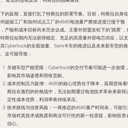
二、 延迟的连锁反应：特斯拉的战略重挫
松下的延期，直接打乱了特斯拉的部署节奏。目前，特斯拉自身
得州超级工厂和加州试点工厂的4680电池量产爬坡进度已慢于预
期，产能和成本目标尚未完全达成。主要外部盟友松下的“跳票”，
得特斯拉短期内无法获得稳定、充足的高质量外部电芯供应，以
其Cybertruck的全面放量、Semi卡车的推进以及未来新车型的推
出。这可能导致：
关键车型产能受限
：Cybertruck的交付节奏可能进一步放缓
影响其市场渗透和营收贡献。
成本控制压力陡增
：4680的核心优势在于降本，延期意味着
斯拉在激烈的价格战中，无法如期通过电池技术革命来获得
定性成本优势，利润率将持续承压。
技术路线与信誉风险
：一再推迟的4680量产时间表，可能引
市场对其技术成熟度和商业可行性的新一轮质疑，影响投资
信心。