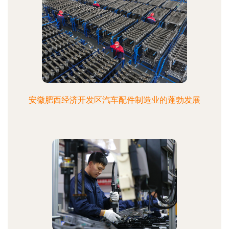
安徽肥西经济开发区汽车配件制造业的蓬勃发展