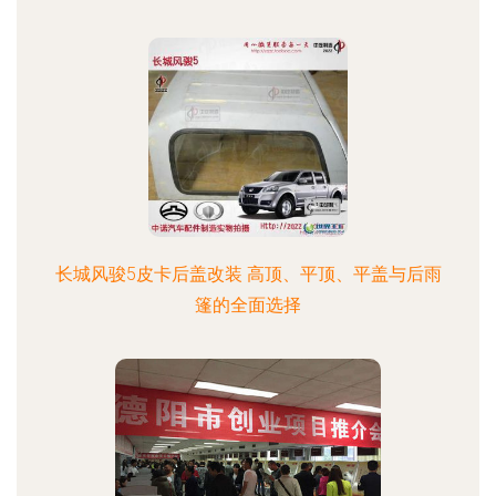
长城风骏5皮卡后盖改装 高顶、平顶、平盖与后雨
篷的全面选择