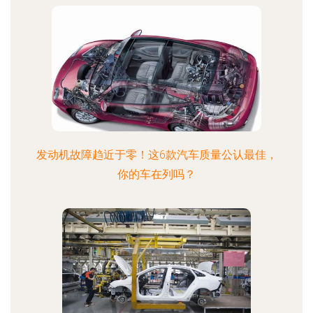
发动机故障趋近于零！这6款汽车质量公认最佳，
你的车在列吗？