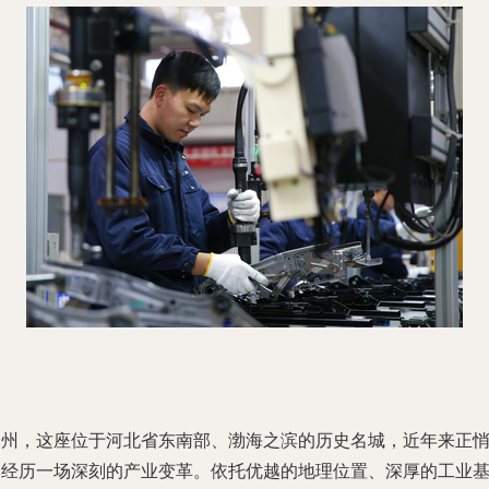
沧州，这座位于河北省东南部、渤海之滨的历史名城，近年来正
然经历一场深刻的产业变革。依托优越的地理位置、深厚的工业