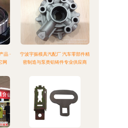
品 -
宁波宇振模具汽配厂 汽车零部件精
它网
密制造与泵类铝铸件专业供应商