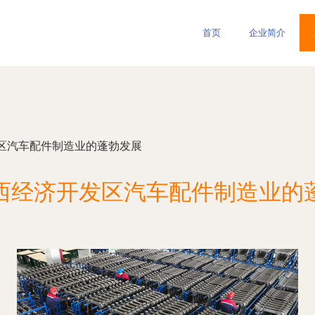
首页
企业简介
区汽车配件制造业的蓬勃发展
西经济开发区汽车配件制造业的