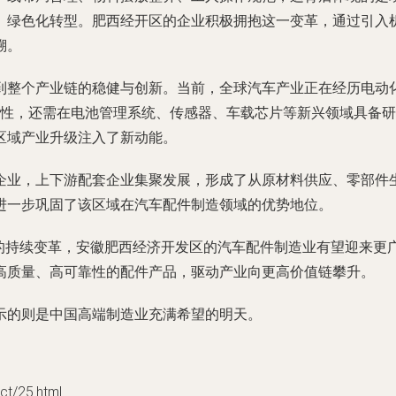
、绿色化转型。肥西经开区的企业积极拥抱这一变革，通过引入
溯。
到整个产业链的稳健与创新。当前，全球汽车产业正在经历电动
密性，还需在电池管理系统、传感器、车载芯片等新兴领域具备
区域产业升级注入了新动能。
企业，上下游配套企业集聚发展，形成了从原材料供应、零部件
进一步巩固了该区域在汽车配件制造领域的优势地位。
产业的持续变革，安徽肥西经济开发区的汽车配件制造业有望迎来
高质量、高可靠性的配件产品，驱动产业向更高价值链攀升。
示的则是中国高端制造业充满希望的明天。
/25.html