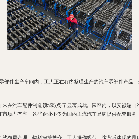
汽车零部件生产车间内，工人正在有序整理生产的汽车零部件产品
。
年来在汽车配件制造领域取得了显著成就。园区内，以安徽瑞山
和市场占有率。这些企业不仅为国内主流汽车品牌提供配套服务，
线布局合理、物料摆放整齐、工人操作规范，这背后体现的是现