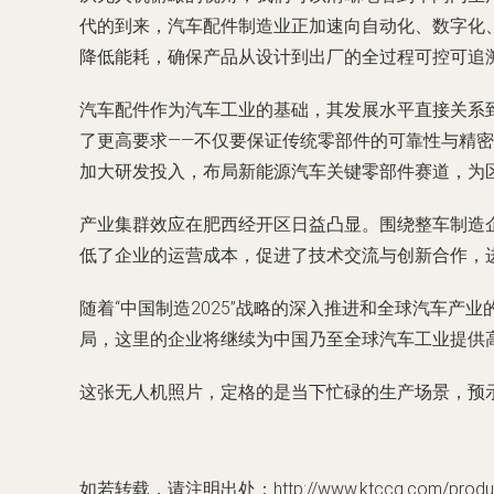
代的到来，汽车配件制造业正加速向自动化、数字化
降低能耗，确保产品从设计到出厂的全过程可控可追
汽车配件作为汽车工业的基础，其发展水平直接关系
了更高要求——不仅要保证传统零部件的可靠性与精
加大研发投入，布局新能源汽车关键零部件赛道，为
产业集群效应在肥西经开区日益凸显。围绕整车制造
低了企业的运营成本，促进了技术交流与创新合作，
随着“中国制造2025”战略的深入推进和全球汽车
局，这里的企业将继续为中国乃至全球汽车工业提供
这张无人机照片，定格的是当下忙碌的生产场景，预
如若转载，请注明出处：http://www.ktccq.com/product