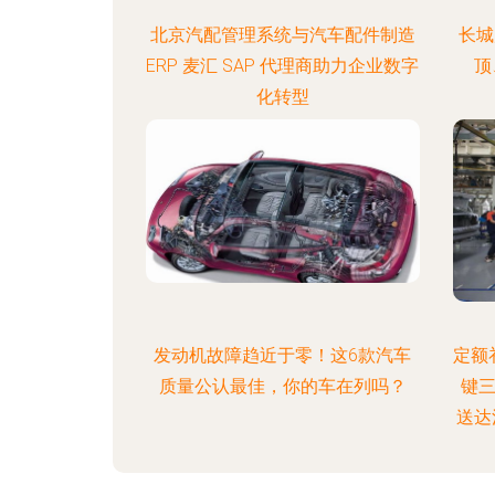
北京汽配管理系统与汽车配件制造
长城
ERP 麦汇 SAP 代理商助力企业数字
顶
化转型
发动机故障趋近于零！这6款汽车
定额补
质量公认最佳，你的车在列吗？
键三
送达