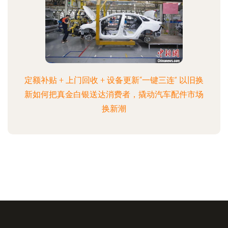
定额补贴 + 上门回收 + 设备更新“一键三连” 以旧换
新如何把真金白银送达消费者，撬动汽车配件市场
换新潮